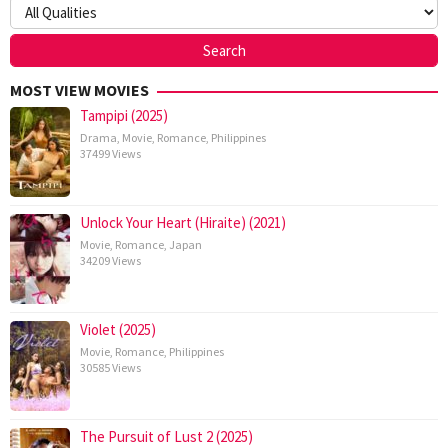
MOST VIEW MOVIES
Tampipi (2025)
Drama
,
Movie
,
Romance
,
Philippines
37499 Views
Unlock Your Heart (Hiraite) (2021)
Movie
,
Romance
,
Japan
34209 Views
Violet (2025)
Movie
,
Romance
,
Philippines
30585 Views
The Pursuit of Lust 2 (2025)