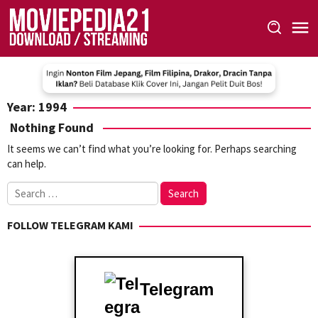
Skip
to
content
Year:
1994
Nothing Found
It seems we can’t find what you’re looking for. Perhaps searching
can help.
Search
for:
FOLLOW TELEGRAM KAMI
Telegram