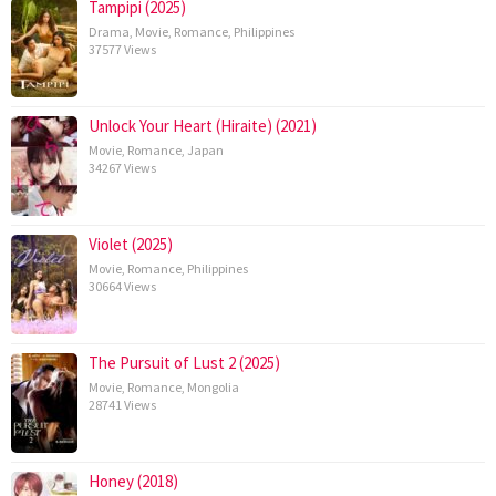
Tampipi (2025)
Drama
,
Movie
,
Romance
,
Philippines
37577 Views
Unlock Your Heart (Hiraite) (2021)
Movie
,
Romance
,
Japan
34267 Views
Violet (2025)
Movie
,
Romance
,
Philippines
30664 Views
The Pursuit of Lust 2 (2025)
Movie
,
Romance
,
Mongolia
28741 Views
Honey (2018)