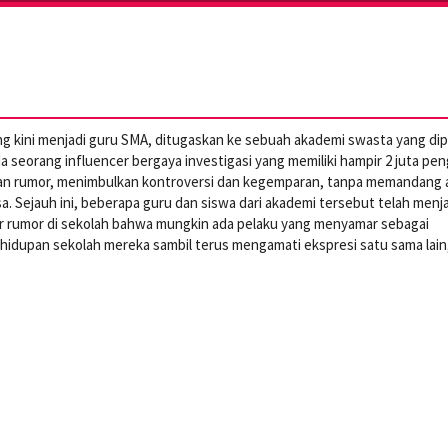
 kini menjadi guru SMA, ditugaskan ke sebuah akademi swasta yang di
a seorang influencer bergaya investigasi yang memiliki hampir 2 juta pen
an rumor, menimbulkan kontroversi dan kegemparan, tanpa memandang 
asa. Sejauh ini, beberapa guru dan siswa dari akademi tersebut telah menj
dar rumor di sekolah bahwa mungkin ada pelaku yang menyamar sebagai
kehidupan sekolah mereka sambil terus mengamati ekspresi satu sama lain