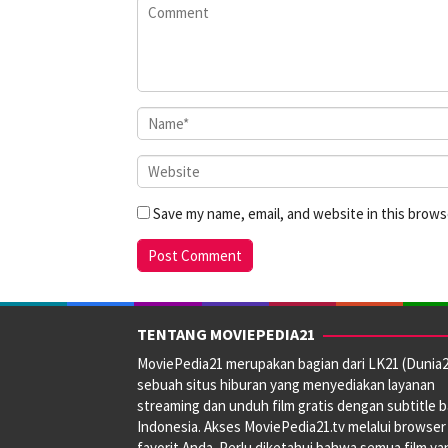
Save my name, email, and website in this brows
TENTANG MOVIEPEDIA21
MoviePedia21 merupakan bagian dari LK21 (Dunia2
sebuah situs hiburan yang menyediakan layanan
streaming dan unduh film gratis dengan subtitle 
Indonesia. Akses MoviePedia21.tv melalui browser
favorit Anda. Perlu diketahui bahwa semua film ya