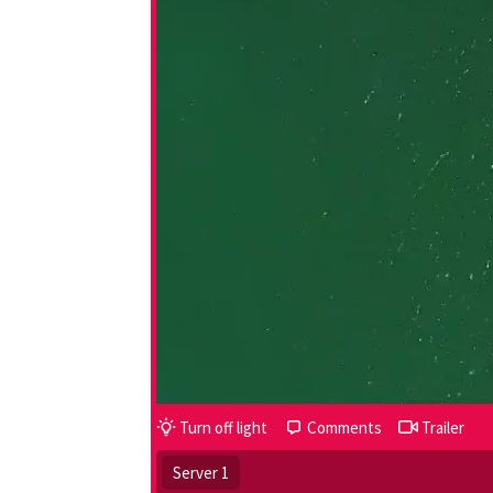
Turn off light
Comments
Trailer
Server 1