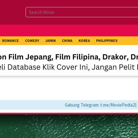
ROMANCE
COMEDY
JAPAN
CHINA
KOREA
PHILIPPINES
Gabung Telegram: t.me/MoviePedia21