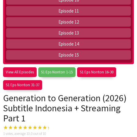
Episode 11
Episode 12
Episode 13
Episode 14
Episode 15
View All Episodes
S1 Eps Nonton 1-15
S1 Eps Nonton 16-30
S1 Eps Nonton 31-37
Generation to Generation (2026)
Subtitle Indonesia + Streaming
Part 1
1
votes, average
10.0
out of 10