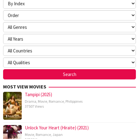
MOST VIEW MOVIES
Tampipi (2025)
Drama
,
Movie
,
Romance
,
Philippines
37507 Views
Unlock Your Heart (Hiraite) (2021)
Movie
,
Romance
,
Japan