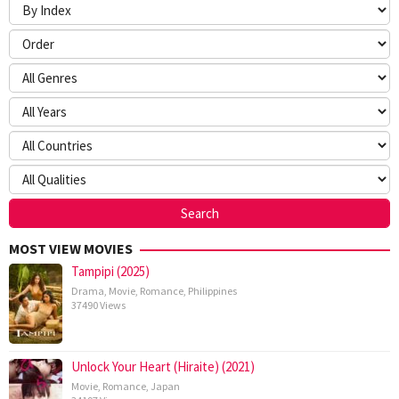
MOST VIEW MOVIES
Tampipi (2025)
Drama
,
Movie
,
Romance
,
Philippines
37490 Views
Unlock Your Heart (Hiraite) (2021)
Movie
,
Romance
,
Japan