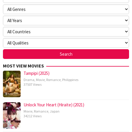
MOST VIEW MOVIES
Tampipi (2025)
Drama
,
Movie
,
Romance
,
Philippines
37507 Views
Unlock Your Heart (Hiraite) (2021)
Movie
,
Romance
,
Japan
34212 Views