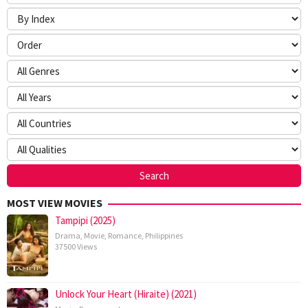
MOST VIEW MOVIES
Tampipi (2025)
Drama
,
Movie
,
Romance
,
Philippines
37500 Views
Unlock Your Heart (Hiraite) (2021)