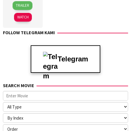
8
TRAILER
Apr
2024
WATCH
FOLLOW TELEGRAM KAMI
Telegram
SEARCH MOVIE