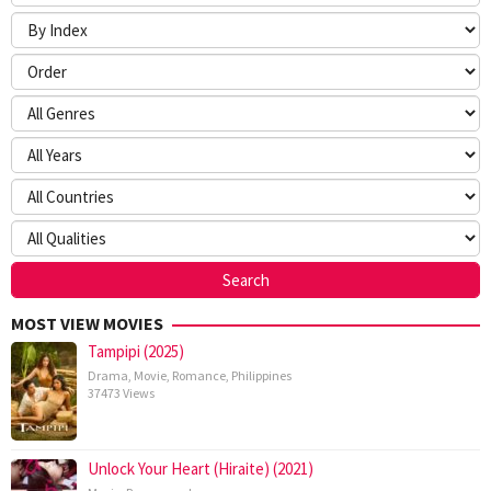
MOST VIEW MOVIES
Tampipi (2025)
Drama
,
Movie
,
Romance
,
Philippines
37473 Views
Unlock Your Heart (Hiraite) (2021)