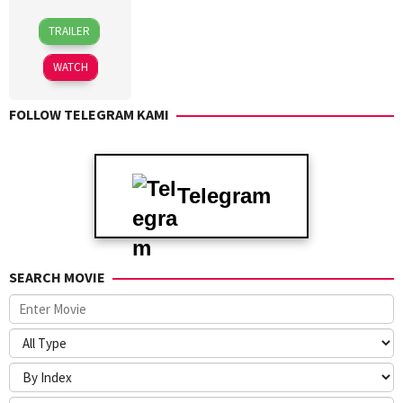
21
TRAILER
Dec
2018
WATCH
FOLLOW TELEGRAM KAMI
Telegram
SEARCH MOVIE