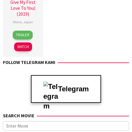
Give My First
Love To You)
(2019)
Movie
,
Japan
19
TRAILER
Jan
2019
WATCH
FOLLOW TELEGRAM KAMI
Telegram
SEARCH MOVIE