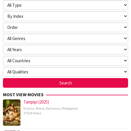
MOST VIEW MOVIES
Tampipi (2025)
Drama
,
Movie
,
Romance
,
Philippines
37524 Views