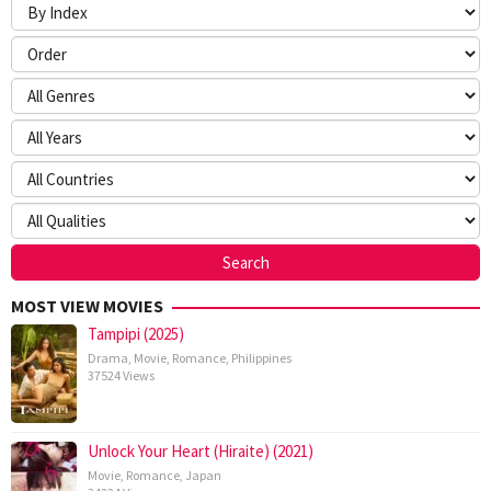
MOST VIEW MOVIES
Tampipi (2025)
Drama
,
Movie
,
Romance
,
Philippines
37524 Views
Unlock Your Heart (Hiraite) (2021)
Movie
,
Romance
,
Japan